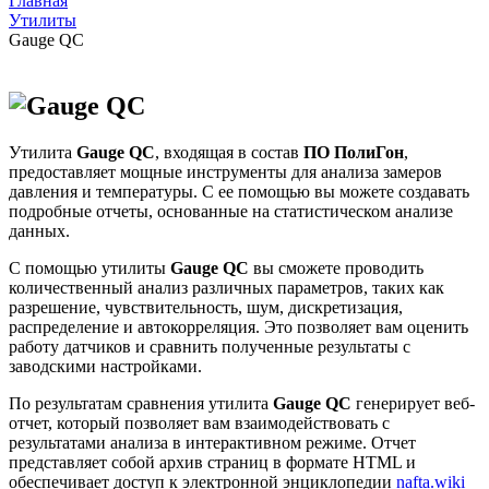
Главная
Утилиты
Gauge QC
Утилита
Gauge QC
, входящая в состав
ПО ПолиГон
,
предоставляет мощные инструменты для анализа замеров
давления и температуры. С ее помощью вы можете создавать
подробные отчеты, основанные на статистическом анализе
данных.
С помощью утилиты
Gauge QC
вы сможете проводить
количественный анализ различных параметров, таких как
разрешение, чувствительность, шум, дискретизация,
распределение и автокорреляция. Это позволяет вам оценить
работу датчиков и сравнить полученные результаты с
заводскими настройками.
По результатам сравнения утилита
Gauge QC
генерирует веб-
отчет, который позволяет вам взаимодействовать с
результатами анализа в интерактивном режиме. Отчет
представляет собой архив страниц в формате HTML и
обеспечивает доступ к электронной энциклопедии
nafta.wiki