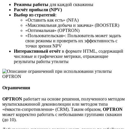
Режимы работы
для каждой скважины
Расчёт прибыли (NPV)
Выбор из стратегий
:
«Оставить как есть» (NFA)
«Максимальная добыча и закачка» (BOOSTER)
«Оптимальная» (OPTRON)
«Пользовательская»: Пользователь может задать
свои режимы и проверить их эффективность с
точки зрения NPV
Интерактивный отчёт
в формате HTML, содержащий
числовые и графические метрики, отражающие
результаты работы утилиты
Ограничения
OPTRON
работает на основе решения, полученного методом
мультискважинной деконволюции или методом типа
«ёмкости-сопротивления» (CRM). Таким образом,
OPTRON
может корректно работать с небольшими группами скважин
(до 10).