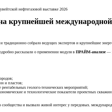
вейтской нефтегазовой выставке 2026
а крупнейшей международной 
е и традиционно собрало ведущих экспертов и крупнейшие энерг
одробно рассказали о применении модуля в
ПРАЙМ-анализе
— п
ородов;
н и пластов;
 рентабельных геолого-технических мероприятий;
кономические и технологические показатели проектных скважин
сообщества и вызвало живой интерес у передовых. междунаро