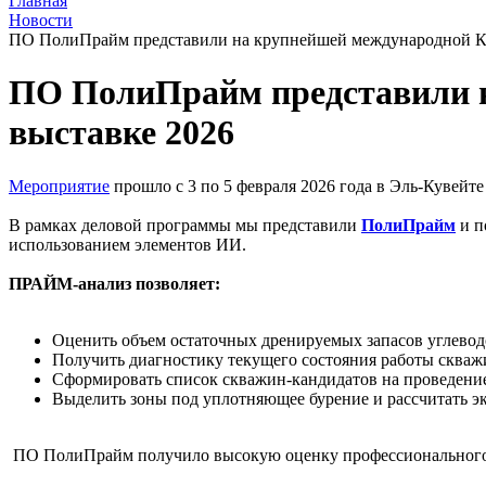
Главная
Новости
ПО ПолиПрайм представили на крупнейшей международной Ку
ПО ПолиПрайм представили н
выставке 2026
Мероприятие
прошло с 3 по 5 февраля 2026 года в Эль-Кувейт
В рамках деловой программы мы представили
ПолиПрайм
и п
использованием элементов ИИ.
ПРАЙМ-анализ позволяет:
Оценить объем остаточных дренируемых запасов углевод
Получить диагностику текущего состояния работы скважи
Сформировать список скважин-кандидатов на проведение
Выделить зоны под уплотняющее бурение и рассчитать э
ПО ПолиПрайм получило высокую оценку профессионального 