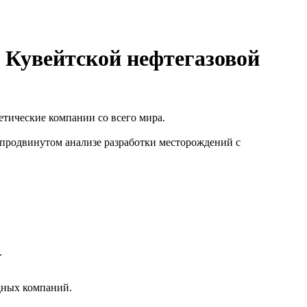
Кувейтской нефтегазовой
етические компании со всего мира.
родвинутом анализе разработки месторождений с
.
дных компаний.