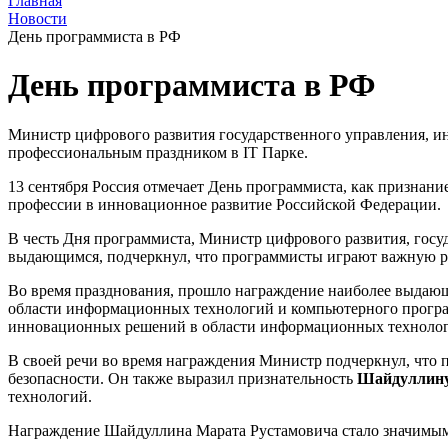
Главная
Новости
День программиста в РФ
День программиста в РФ
Министр цифрового развития государственного управления, и
профессиональным праздником в IT Парке.
13 сентября Россия отмечает День программиста, как признани
профессии в инновационное развитие Российской Федерации.
В честь Дня программиста, Министр цифрового развития, госу
выдающимся, подчеркнул, что программисты играют важную ро
Во время празднования, прошло награждение наиболее выдаю
области информационных технологий и компьютерного програм
инновационных решений в области информационных технолог
В своей речи во время награждения Министр подчеркнул, что
безопасности. Он также выразил признательность
Шайдуллину
технологий.
Награждение Шайдуллина Марата Рустамовича стало значимым