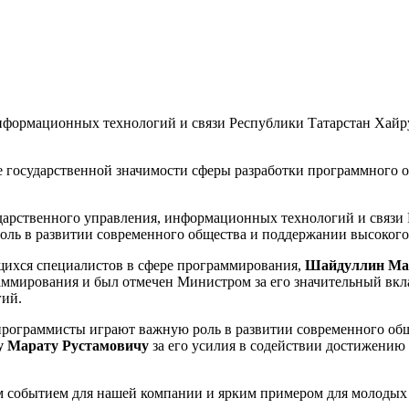
нформационных технологий и связи Республики Татарстан Хайр
е государственной значимости сферы разработки программного о
дарственного управления, информационных технологий и связи 
ль в развитии современного общества и поддержании высокого
щихся специалистов в сфере программирования,
Шайдуллин Ма
мирования и был отмечен Министром за его значительный вкла
ий.
 программисты играют важную роль в развитии современного об
 Марату Рустамовичу
за его усилия в содействии достижению
 событием для нашей компании и ярким примером для молодых