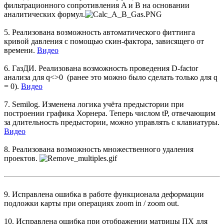
фильтрационного сопротивления A и B на основании
аналитических формул.
5. Реализована возможность автоматического фиттинга
кривой давления с помощью скин-фактора, зависящего от
времени.
Видео
6. ГазДИ. Реализована возможность проведения D-factor
анализа для q<>0 (ранее это можно было сделать только для q
= 0).
Видео
7. Semilog. Изменена логика учёта предыстории при
построении графика Хорнера. Теперь числом tP, отвечающим
за длительность предыстории, можно управлять с клавиатуры.
Видео
8. Реализована возможность множественного удаления
проектов.
9. Исправлена ошибка в работе функционала деформации
подложки карты при операциях zoom in / zoom out.
10. Исправлена ошибка при отображении матрицы ПХ для