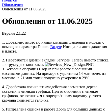
ПолиГон
Обновления
Обновления от 11.06.2025
Обновления от 11.06.2025
Версия 2.1.22
1. Добавлено видео по инициализации давления в модели с
помощью параметра Datum.
Видео
: Инициализация давления
в пласте.
2. Переработан дизайн вкладки Services. Теперь вместо списка
-- структура с кнопками.
3. Ускорена операция Crop In при работе с большими
массивами данных. На примере с удалением 14 млн точек из
массива в 21 млн точек получено ускорение в 29%.
4. Доработана логика взаимодействия элементов дерева
скважин и легенды графика. При отключении в легенде
графиков, относящихся к определённому карману, у этого
кармана снимается галочка.
5. Исправлена ошибка в работе Zoom для больших данных с