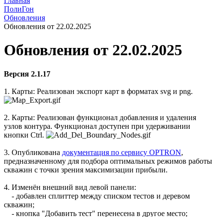
Главная
ПолиГон
Обновления
Обновления от 22.02.2025
Обновления от 22.02.2025
Версия 2.1.17
1. Карты: Реализован экспорт карт в форматах svg и png.
2. Карты: Реализован функционал добавления и удаления
узлов контура. Функционал доступен при удерживании
кнопки Ctrl.
3. Опубликована
документация по сервису OPTRON
,
предназначенному для подбора оптимальных режимов работы
скважин с точки зрения максимизации прибыли.
4. Изменён внешний вид левой панели:
- добавлен сплиттер между списком тестов и деревом
скважин;
- кнопка "Добавить тест" перенесена в другое место;